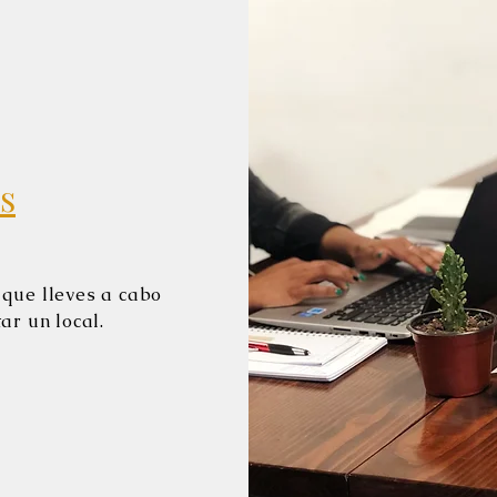
s
 que lleves a cabo
tar un local.