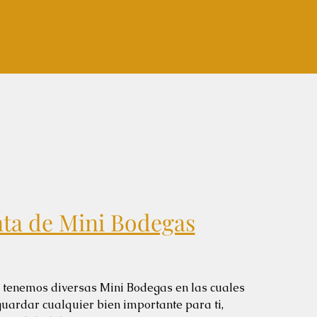
ta de Mini Bodegas
y tenemos diversas Mini Bodegas en las cuales
uardar cualquier bien importante para ti,