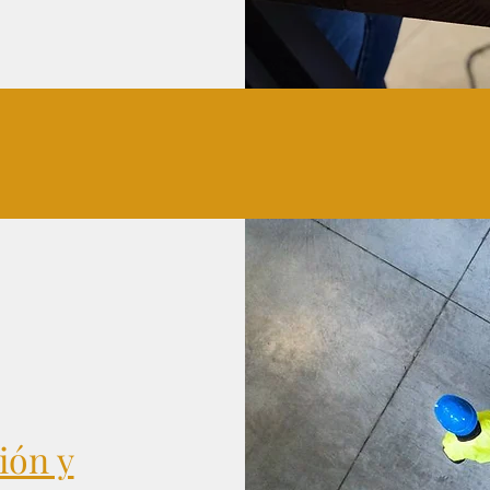
ión y